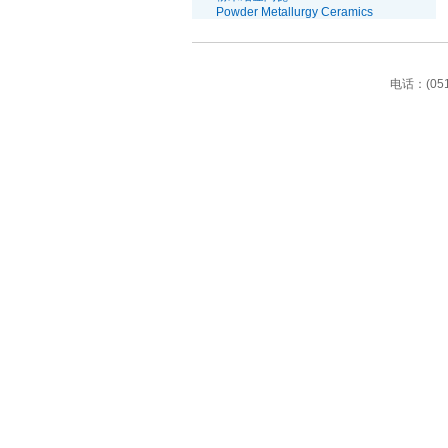
Powder Metallurgy Ceramics
电话：(0512