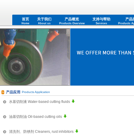
首页
关于我们
产品概览
支持与帮助
产品
Home
About us
Products Overview
Services
Products Ap
产品应用
Products Application
水基切削液 Water-based cutting fluids
油基切削油 Oil-based cutting oils
清洗剂、防锈剂 Cleaners, rust inhibitors