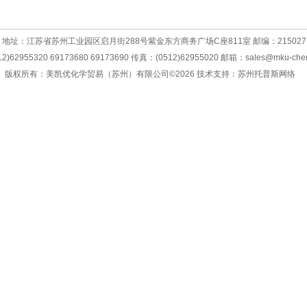
地址：
江苏省苏州工业园区启月街288号紫金东方商务广场C座811室
邮编：215027
)62955320 69173680 69173690 传真：(0512)62955020 邮箱：
sales@mku-che
版权所有：美凯优化学贸易（苏州）有限公司©2026 技术支持：
苏州托普斯网络