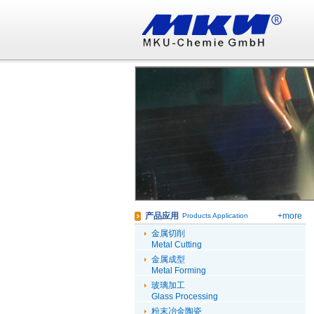
产品应用
+more
Products Application
金属切削
Metal Cutting
金属成型
Metal Forming
玻璃加工
Glass Processing
粉末冶金陶瓷