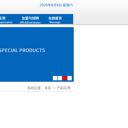
2026年8月8日 星期六
应用
加盟与招聘
在线留言
plication
Message
HR＆Distributor
联系我们
Contact us
当前位置：
首页
>> 产品应用