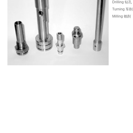
Drilling 钻孔
Turning 车削
Milling 铣削