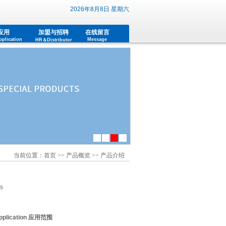
2026年8月8日 星期六
应用
加盟与招聘
在线留言
plication
Message
HR＆Distributor
联系我们
Contact us
当前位置：
首页
>>
产品概览
>> 产品介绍
ls
plication
应用范围