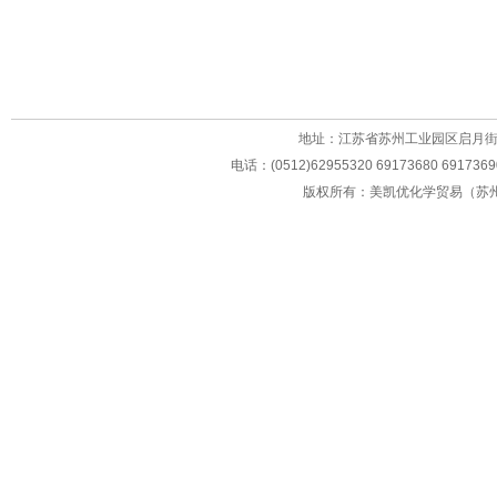
地址：
江苏省苏州工业园区启月街2
电话：(0512)62955320 69173680 69173
版权所有：美凯优化学贸易（苏州）