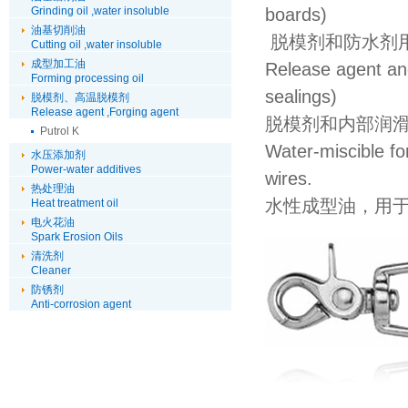
Grinding oil ,water insoluble
boards)
油基切削油
脱模剂和防水剂
Cutting oil ,water insoluble
成型加工油
Release agent and 
Forming processing oil
sealings)
脱模剂、高温脱模剂
Release agent ,Forging agent
脱模剂和内部润
Putrol K
Water-miscible fo
水压添加剂
Power-water additives
wires.
热处理油
水性成型油，用
Heat treatment oil
电火花油
Spark Erosion Oils
清洗剂
Cleaner
防锈剂
Anti-corrosion agent